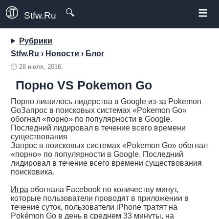
≡
🔍
Stfw.Ru
Рубрики
Stfw.Ru
›
Новости
›
Блог
🕛
28 июля, 2016.
Порно VS Pokemon Go
Порно лишилось лидерства в Google из-за Pokemon
GoЗапрос в поисковых системах «Pokemon Go»
обогнал «порно» по популярности в Google.
Последний лидировал в течение всего времени
существования
Запрос в поисковых системах «Pokemon Go» обогнал
«порно» по популярности в Google. Последний
лидировал в течение всего времени существования
поисковика.
Игра
обогнала Facebook по количеству минут,
которые пользователи проводят в приложении в
течение суток, пользователи iPhone тратят на
Pokémon Go в день в среднем 33 минуты, на