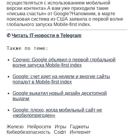
осуществляться с использованием мобильной
версии контента».А вам уже приходили такие
«письма счастья» от Google?Напомним, в марте
поисковая система из США заявила о первой волне
глобального запуска Mobile-first index.
✆
Читать IT-новости в Telegram
Также по теме:
Срочно: Google объявил о первой глобальной
волне запуска Mobile-first index
Google: счет идет на недели и многие сайты
попадут в Mobile-first index
Google выкатил новый дизайн десктопной
выдачи
Google: плохо, когда мобильный сайт не
«мобилопригоден»
Железо
Нейросети
Игры
Гаджеты
Кибербезопасность
Софт
Интернет