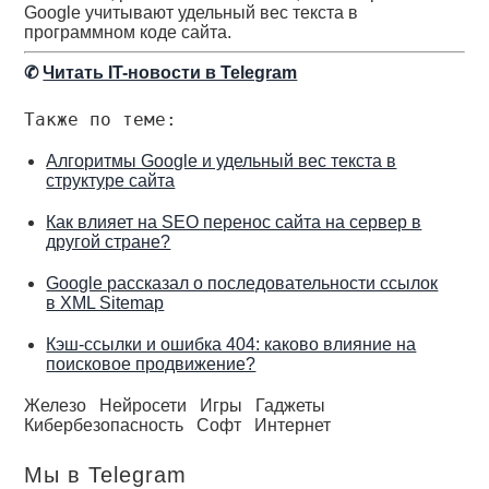
Google учитывают удельный вес текста в
программном коде сайта.
✆
Читать IT-новости в Telegram
Также по теме:
Алгоритмы Google и удельный вес текста в
структуре сайта
Как влияет на SEO перенос сайта на сервер в
другой стране?
Google рассказал о последовательности ссылок
в XML Sitemap
Кэш-ссылки и ошибка 404: каково влияние на
поисковое продвижение?
Железо
Нейросети
Игры
Гаджеты
Кибербезопасность
Софт
Интернет
Мы в Telegram