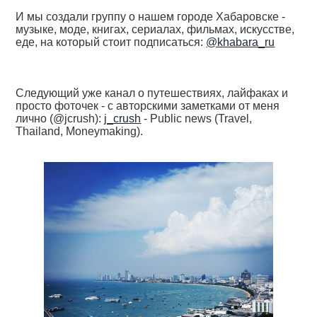
И мы создали группу о нашем городе Хабаровске -
музыке, моде, книгах, сериалах, фильмах, искусстве,
еде, на который стоит подписаться:
@khabara_ru
Следующий уже канал о путешествиях, лайфаках и
просто фоточек - с авторскими заметками от меня
лично (@jcrush):
j_crush
- Public news (Travel,
Thailand, Moneymaking).