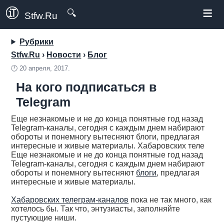
≡
🔍
Stfw.Ru
Рубрики
Stfw.Ru
›
Новости
›
Блог
🕛
20 апреля, 2017.
На кого подписаться в
Telegram
Еще незнакомые и не до конца понятные год назад
Telegram-каналы, сегодня с каждым днем набирают
обороты и понемногу вытесняют блоги, предлагая
интересные и живые материалы. Хабаровских теле
Еще незнакомые и не до конца понятные год назад
Telegram-каналы, сегодня с каждым днем набирают
обороты и понемногу вытесняют
блоги
, предлагая
интересные и живые материалы.
Хабаровских телеграм-каналов
пока не так много, как
хотелось бы. Так что, энтузиасты, заполняйте
пустующие ниши.